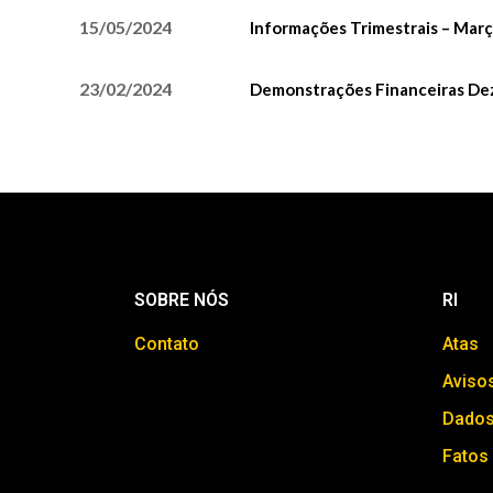
15/05/2024
Informações Trimestrais – Mar
23/02/2024
Demonstrações Financeiras D
SOBRE NÓS
RI
Contato
Atas
Aviso
Dados
Fatos