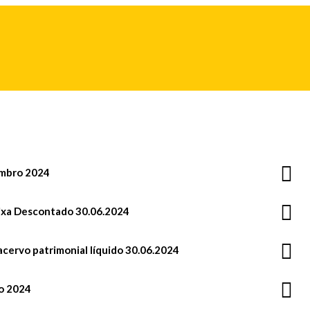
embro 2024
aixa Descontado 30.06.2024
acervo patrimonial líquido 30.06.2024
ho 2024