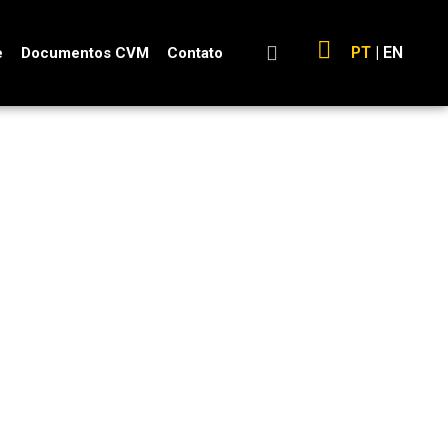
PT
|
EN
e
Documentos CVM
Contato