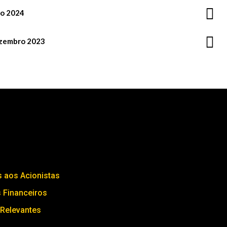
ço 2024
ezembro 2023
s aos Acionistas
 Financeiros
 Relevantes